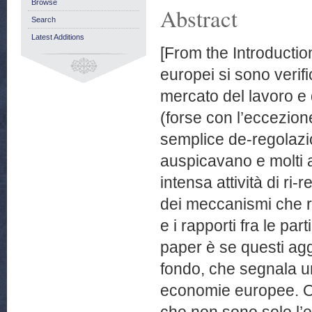
Browse
Abstract
Search
Latest Additions
[From the Introductio
europei si sono verif
mercato del lavoro e 
(forse con l’eccezion
semplice de-regolazio
auspicavano e molti a
intensa attività di ri
dei meccanismi che r
e i rapporti fra le p
paper è se questi agg
fondo, che segnala u
economie europee. O