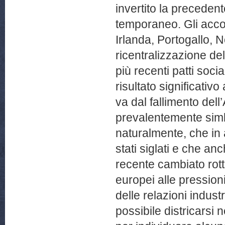
invertito la preceden
temporaneo. Gli accordi
Irlanda, Portogallo,
ricentralizzazione de
più recenti patti soc
risultato significativo 
va dal fallimento dell
prevalentemente simbo
naturalmente, che in
stati siglati e che an
recente cambiato rott
europei alle pression
delle relazioni indust
possibile districarsi