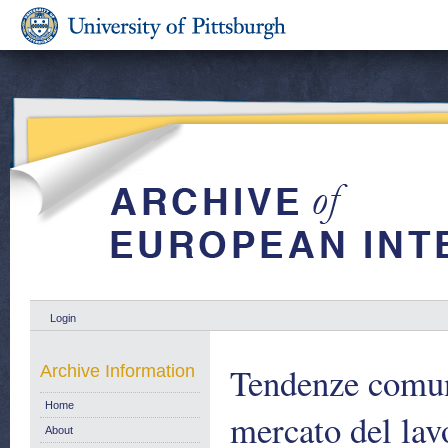
Login
Tendenze comuni
Archive Information
Home
mercato del lavo
About