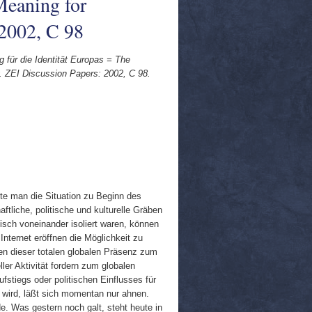
Meaning for
 2002, C 98
 für die Identität Europas = The
y. ZEI Discussion Papers: 2002, C 98.
nte man die Situation zu Beginn des
ftliche, politische und kulturelle Gräben
ch voneinander isoliert waren, können
ternet eröffnen die Möglichkeit zu
ben dieser totalen globalen Präsenz zum
eller Aktivität fordern zum globalen
fstiegs oder politischen Einflusses für
 wird, läßt sich momentan nur ahnen.
e. Was gestern noch galt, steht heute in