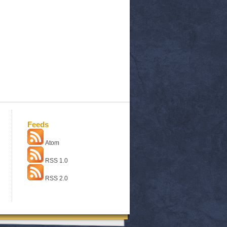
Feeds
Atom
RSS 1.0
RSS 2.0