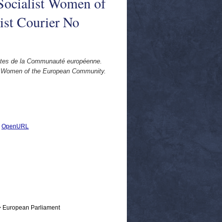
 Socialist Women of
ist Courier No
stes de la Communauté européenne.
ist Women of the European Community.
|
OpenURL
> European Parliament