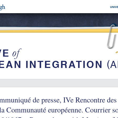
muniqué de presse, IVe Rencontre des 
la Communauté européenne. Courrier so