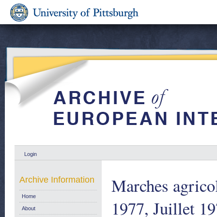
Login
Marches agricol
Archive Information
Home
1977, Juillet 1
About